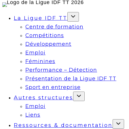
Aller
au
La Ligue IDF TT
contenu
Centre de formation
Compétitions
Développement
Emploi
Féminines
Performance – Détection
Présentation de la Ligue IDF TT
Sport en entreprise
Autres structures
Emploi
Liens
Ressources & documentation