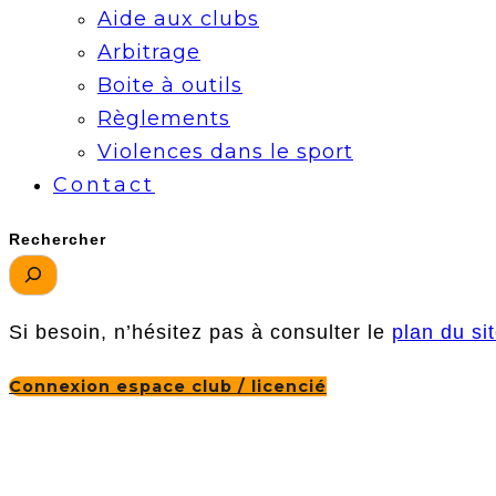
Aide aux clubs
Arbitrage
Boite à outils
Règlements
Violences dans le sport
Contact
Rechercher
Si besoin, n’hésitez pas à consulter le
plan du si
Connexion espace club / licencié